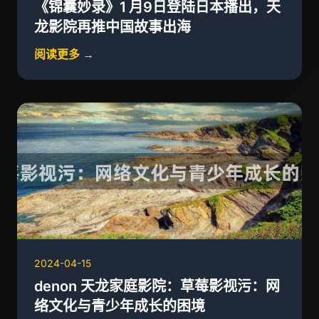
《锦囊妙录》1 月9日登陆日本播出，天
龙影院再推中国故事出海
阅读更多 →
2024-04-15
denon 天龙家庭影院：草莓影视污：网
络文化与青少年成长的困境