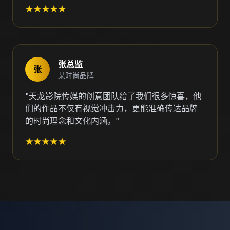
★★★★★
张总监
张
某时尚品牌
"天龙影院传媒的创意团队给了我们很多惊喜，他
们的作品不仅有视觉冲击力，更能准确传达品牌
的时尚理念和文化内涵。"
★★★★★