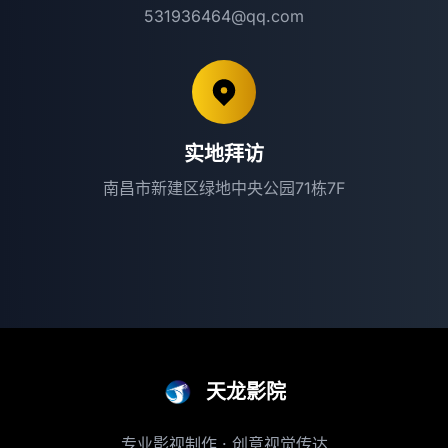
531936464@qq.com
实地拜访
南昌市新建区绿地中央公园71栋7F
天龙影院
专业影视制作 · 创意视觉传达