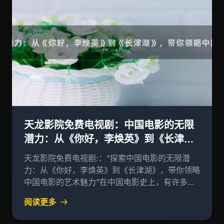
天龙影院免费电视剧：中国电影的无限
潜力：从《你好，李焕英》到《长津
湖》，带你领略中国电影的艺术魅力
天龙影院免费电视剧:：“探索中国电影的无限潜
力：从《你好，李焕英》到《长津湖》，带你领略
中国电影的艺术魅力”在中国电影史上，有许多经
典之作，其中最出名的莫过于《战狼2》、《长津
阅读更多
湖》这样的大片，它们以独特的艺术风格和深邃的
人文内涵，吸引了无数观众