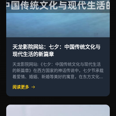
天龙影院网站：七夕：中国传统文化与
现代生活的新篇章
天龙影院网站:《七夕：中国传统文化与现代生活
的新篇章》在西方国家的神话传说中，七夕节承载
着爱情、婚姻、新婚等美好的寓意，在东方文化
里，它却以农耕、生育和女性地位的变化为核心内
阅读更多
容，承载了中国人对婚姻、家庭以及未来世代美好
生活的期待