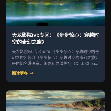
天龙影院tvb专区：《步步惊心：穿越时
空的奇幻之旅》
天龙影院tvb专区:### 《步步惊心：穿越时空的奇
幻之旅》简介《步步惊心：穿越时空的奇幻之旅》
是由知名漫画家、编剧和导演陈翔（C. J. Chen）
创作的一部漫画作品，该书以一个名为“步步惊心”
阅读更多
的虚拟世界为主线，讲述了主角小雪的冒险故事