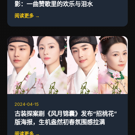
影：一曲赞歌里的欢乐与泪水
阅读更多 →
2024-04-15
古装探案剧《风月锦囊》发布“招桃花”
版海报，生机盎然初春氛围感拉满
阅读更多 →