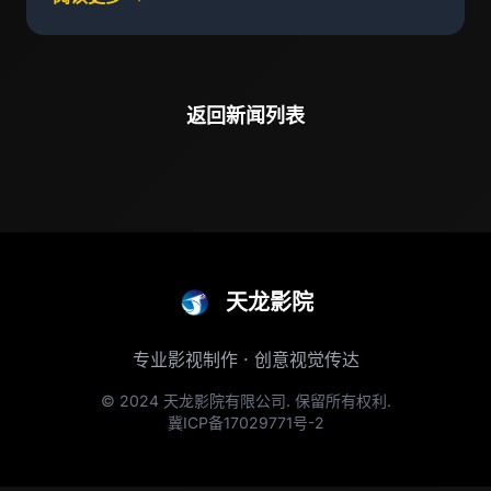
返回新闻列表
天龙影院
专业影视制作 · 创意视觉传达
© 2024 天龙影院有限公司. 保留所有权利.
冀ICP备17029771号-2