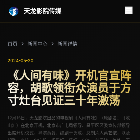
天龙影院传媒
首页
新闻中心
新闻详情
2024-05-20
《人间有味》开机官宣阵
容，胡歌领衔众演员于方
寸灶台见证三十年激荡
12月16日，天龙影院出品的电视剧《人间有味》（原剧名：《收
山》）在北京开机，
北京市广电局领导、昌平区区委宣传部领导
出席开机仪式，导演
黄磊、
编剧于勇敢、总制片人
蔡艺侬
，以及